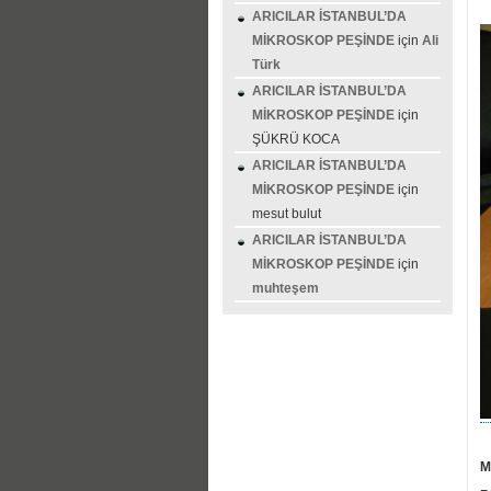
ARICILAR İSTANBUL’DA
MİKROSKOP PEŞİNDE
için
Ali
Türk
ARICILAR İSTANBUL’DA
MİKROSKOP PEŞİNDE
için
ŞÜKRÜ KOCA
ARICILAR İSTANBUL’DA
MİKROSKOP PEŞİNDE
için
mesut bulut
ARICILAR İSTANBUL’DA
MİKROSKOP PEŞİNDE
için
muhteşem
M