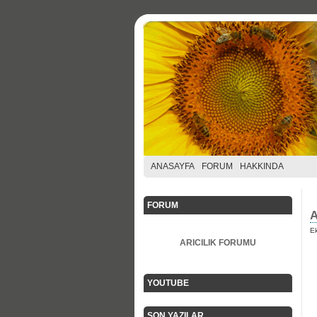
ANASAYFA
FORUM
HAKKINDA
FORUM
A
Ek
ARICILIK FORUMU
YOUTUBE
SON YAZILAR