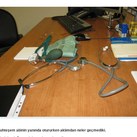
uhteşem abinin yanında otururken aklımdan neler geçmediki.