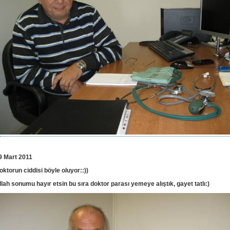
9 Mart 2011
oktorun ciddisi böyle oluyor::))
llah sonumu hayır etsin bu sıra doktor parası yemeye alıştık, gayet tatlı:)