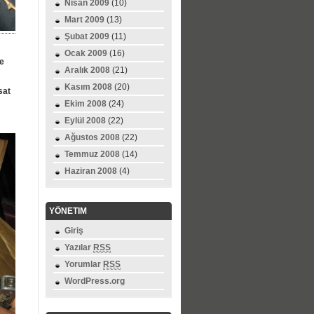
Nisan 2009
(10)
Mart 2009
(13)
Şubat 2009
(11)
Ocak 2009
(16)
ye
Aralık 2008
(21)
Kasım 2008
(20)
sat
Ekim 2008
(24)
Eylül 2008
(22)
Ağustos 2008
(22)
Temmuz 2008
(14)
Haziran 2008
(4)
YÖNETIM
Giriş
Yazılar
RSS
Yorumlar
RSS
WordPress.org