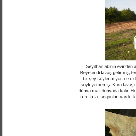
Seyithan abinin evinden a
Beyefendi lavaş getirmiş, te
bir şey söylenmiyor, ne ol
söyleyememiş. Kuru lavaşı y
dünya malı dünyada kalır. He
kuru kuzu soganları vardı. i