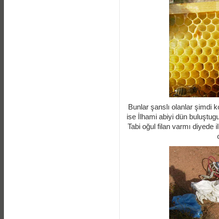
Bunlar şanslı olanlar şimdi 
ise İlhami abiyi dün buluştu
Tabi oğul filan varmı diyede