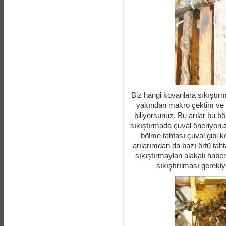
Biz hangi kovanlara sıkıştı
yakından makro çektim ve
biliyorsunuz. Bu arılar bu bö
sıkıştırmada çuval öneriyoruz,
bölme tahtası çuval gibi 
arılarımdan da bazı örtü tah
sıkıştırmaylan alakalı haber
sıkıştırılması gereki