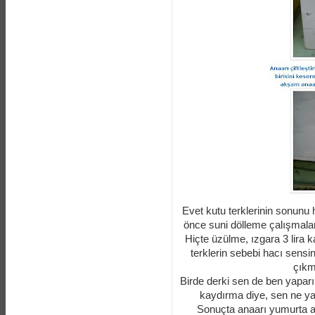
Evet kutu terklerinin sonunu
önce suni dölleme çalışmalar
Hiçte üzülme, ızgara 3 lira 
terklerin sebebi hacı sensi
çıkm
Birde derki sen de ben yaparı
kaydırma diye, sen ne yap
Sonuçta anaarı yumurta 