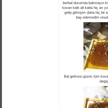
berbat durumda bakmayın kov
kovan katlı alt katta hiç arı y
gelip gitmişim daha hiç bir 
baş edemedim onuda 
Bal gelmesi güzel, tüm kovan
degiş