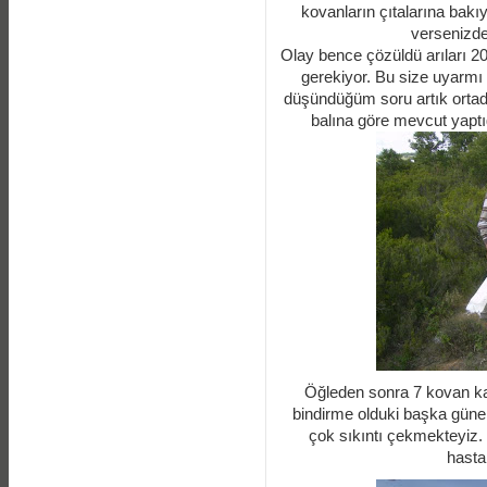
kovanların çıtalarına bakıy
versenizde
Olay bence çözüldü arıları 20
gerekiyor. Bu size uyarm
düşündüğüm soru artık ortada
balına göre mevcut yaptı
Öğleden sonra 7 kovan ka
bindirme olduki başka güne
çok sıkıntı çekmekteyiz.
hastal