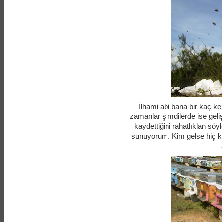
İlhami abi bana bir kaç ke
zamanlar şimdilerde ise gel
kaydettiğini rahatlıklan söyl
sunuyorum. Kim gelse hiç 