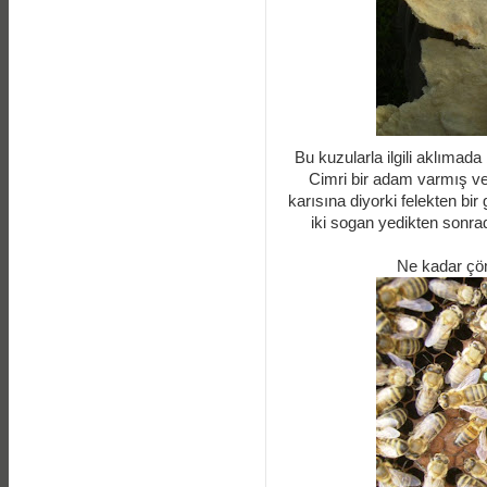
Bu kuzularla ilgili aklımada
Cimri bir adam varmış ve
karısına diyorki felekten bi
iki sogan yedikten sonra
Ne kadar çöm