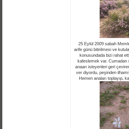
25 Eylül 2009 sabah Memle
arife günü bitirilmesi ve kutu
konusundada bizi rahat etti
kafeslemek var. Cumadan so
anaarı isteyenleri geri çevire
ver diyordu, peşinden ilhami
Hemen anaları toplayıp, ka