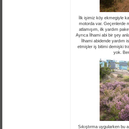
İlk işimiz köy ekmegiyle 
motorda var. Geçenlerde m
atlamışım, ilk yardım paket
Ayrıca İlhami abi bir şey anla
İlhami abidende yardım iste
etmişler iş bitimi demişki 
yok. Be
Sıkıştırma uygularken bu ar