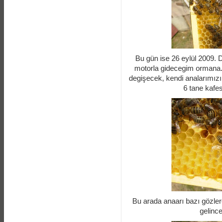
Bu gün ise 26 eylül 2009. Dü
motorla gidecegim ormana. 
degişecek, kendi analarımız
6 tane kafe
Bu arada anaarı bazı gözle
gelince