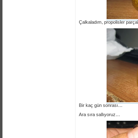
Çalkaladım, propolisler parç
Bir kaç gün sonrası…
Ara sıra sallıyoruz…