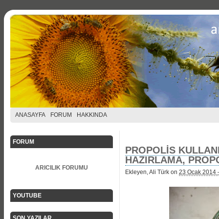
ANASAYFA
FORUM
HAKKINDA
FORUM
PROPOLİS KULLANI
HAZIRLAMA, PROP
ARICILIK FORUMU
Ekleyen, Ali Türk on
23 Ocak 2014 
YOUTUBE
SON YAZILAR