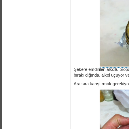
Şekere emdirilen alkollü prop
bırakıldığında, alkol uçuyor ve
Ara sıra karıştırmak gerekiyo