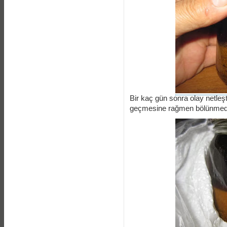
Bir kaç gün sonra olay netleşt
geçmesine rağmen bölünmeden