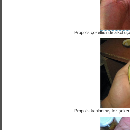
Propolis çözeltisinde alkol uç
Propolis kaplanmış toz şeker