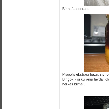
Bir hafta sonrası.
Propolis ekstrası hazır, sıvı ol
Bir çok kişi kullanıp faydalı 
herkes bilmeli.