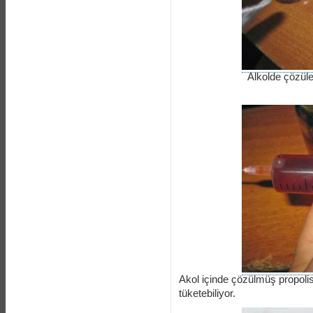
Alkolde çözüle
Akol içinde çözülmüş propolis
tüketebiliyor.