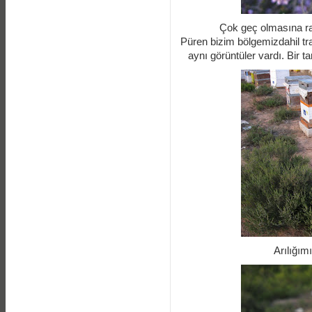
Çok geç olmasına ra
Püren bizim bölgemizdahil tr
aynı görüntüler vardı. Bir t
Arılığım