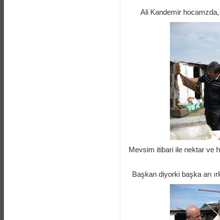
Ali Kandemir hocamzda, 
Mevsim itibari ile nektar ve h
Başkan diyorki başka arı ı