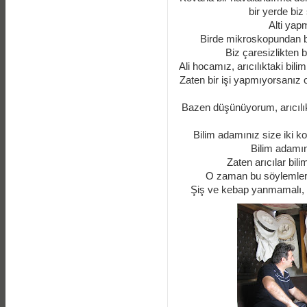
bir yerde biz
Alti yap
Birde mikroskopundan b
Biz çaresizlikten b
Ali hocamız, arıcılıktaki bili
Zaten bir işi yapmıyorsanız 
Bazen düşünüyorum, arıcılık
Bilim adamınız size iki kov
Bilim adamın
Zaten arıcılar bi
O zaman bu söylemleri 
Şiş ve kebap yanmamalı, 