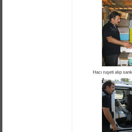
Hacı ruşeti alıp san