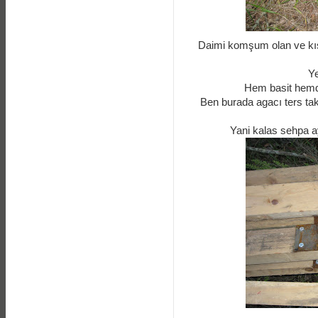
Daimi komşum olan ve kış b
Ye
Hem basit hemde
Ben burada agacı ters tak
Yani kalas sehpa a