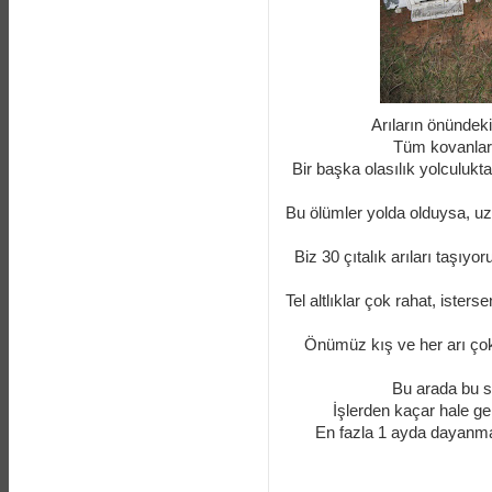
Arıların önündeki
Tüm kovanların
Bir başka olasılık yolculukt
Bu ölümler yolda olduysa, uza
Biz 30 çıtalık arıları taşıyo
Tel altlıklar çok rahat, ister
Önümüz kış ve her arı çok 
Bu arada bu s
İşlerden kaçar hale ge
En fazla 1 ayda dayanm