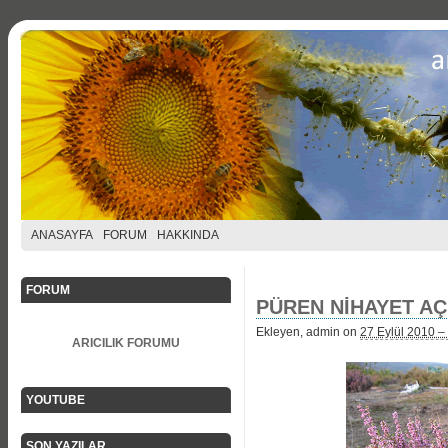
ANASAYFA
FORUM
HAKKINDA
FORUM
PÜREN NİHAYET A
Ekleyen, admin on
27 Eylül 2010 –
ARICILIK FORUMU
YOUTUBE
SON YAZILAR