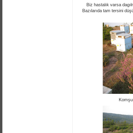
Biz hastalık varsa dagıl
Bazılarıda tam tersini dü
Komşu a