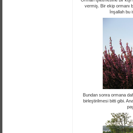
vermiş. Bir ekip ormanı 
İnşallah bu 
Bundan sonra ormana daha 
birleştirilmesi bitti gibi.
pay