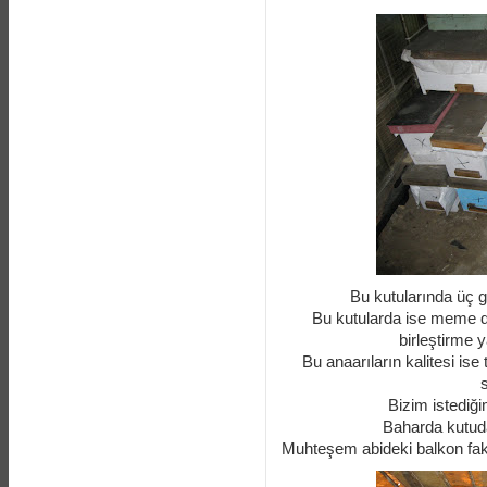
Bu kutularında üç göz
Bu kutularda ise meme de
birleştirme y
Bu anaarıların kalitesi ise t
s
Bizim istediği
Baharda kutuda
Muhteşem abideki balkon faki