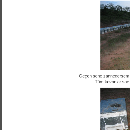
Geçen sene zannedersem bu
Tüm kovanlar sac k