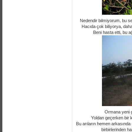
Nedendir bilmiyorum, bu s
Hacıda çok biliyorya, dah
Beni hasta etti, bu 
Ormana yeni ge
Yoldan geçerken bir k
Bu arıların hemen arkasında 
birbirlerinden ha