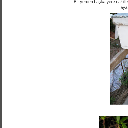
Bir yerden başka yere nakill
aya