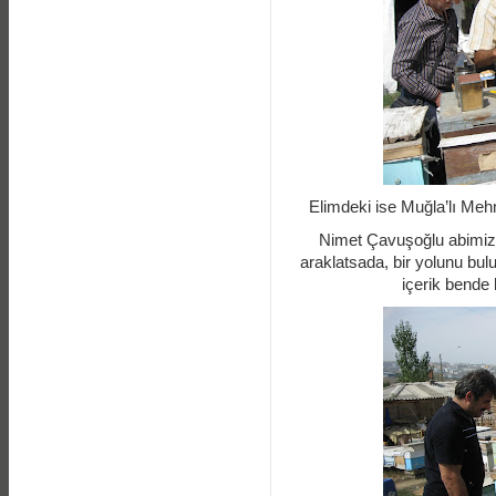
Elimdeki ise Muğla’lı Mehm
Nimet Çavuşoğlu abimiz
araklatsada, bir yolunu bulu
içerik bende 