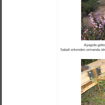
Aşagıda gelec
Sabah erkenden ormanda olmak