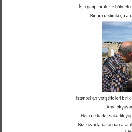
İşin garip tarafı ise bölmele
Bir ara dedimki şu ana
İstanbul arı yetiştiricileri bi
Arıyı okşuyor
Hacı ne kadar sakarlık ya
Biz kovanlarda anaarı arar i
mas