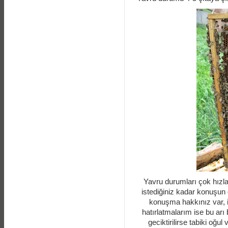
Yavru durumları çok hızla
istediğiniz kadar konuşun 
konuşma hakkınız var, 
hatırlatmalarım ise bu arı 
geciktirilirse tabiki oğu