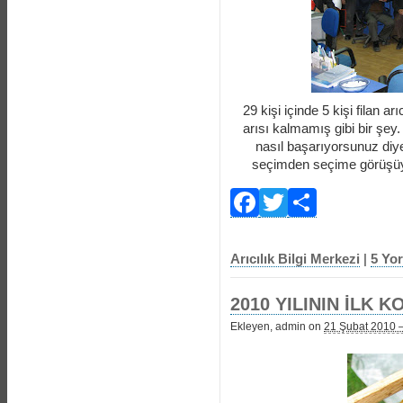
29 kişi içinde 5 kişi filan a
arısı kalmamış gibi bir şey
nasıl başarıyorsunuz di
seçimden seçime görüşüyo
Facebook
Twitter
Payla
Arıcılık Bilgi Merkezi
|
5 Yo
2010 YILININ İLK 
Ekleyen, admin on
21 Şubat 2010 