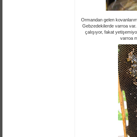
Ormandan gelen kovanlarım
Gebzedekilerde varroa var. 
çalışıyor, fakat yetişemiyo
varroa m