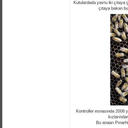
Kutulardada yavru iki çıtaya ç
çıtaya bakan bu
Kontroller esnasında 2008 y
kızlarında
Bu anaarı Pınarhis