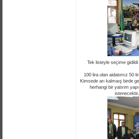
Tek listeyle seçime gidild
100 lira olan aidatımız 50 li
Kimsede arı kalmaış birde gel
herhangi bir yatırım yap
istenecektir