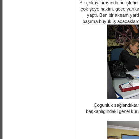
Bir çok işi arasında bu işler
çok şeye hakim, gece yarılar
yaptı. Ben bir akşam yard
başıma büyük iş açacaklardı,
Çogunluk sağlandıktan
başkanlıgındaki genel kur