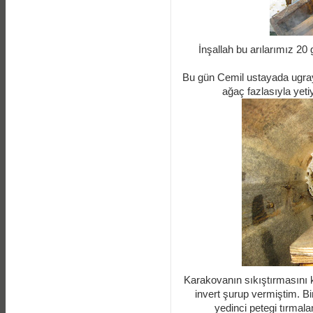
İnşallah bu arılarımız 20 
Bu gün Cemil ustayada ugrayıp
ağaç fazlasıyla yeti
Karakovanın sıkıştırmasını 
invert şurup vermiştim. B
yedinci petegi tırmal