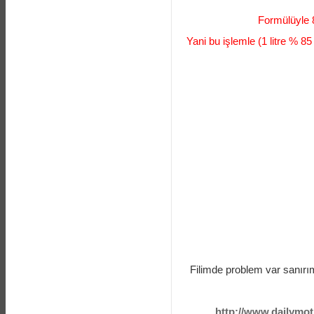
Formülüyle 
Yani bu işlemle (1 litre % 85 
Filimde problem var sanırım 
http://www.dailymoti