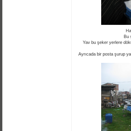
Ha
Bu ş
Yav bu şeker yerlere dökü
Ayrıcada bir posta şurup 