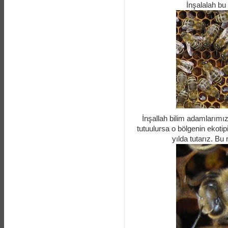
İnşalalah bu 
İnşallah bilim adamlarımız 
tutuulursa o bölgenin ekotipi
yılda tutarız. Bu 