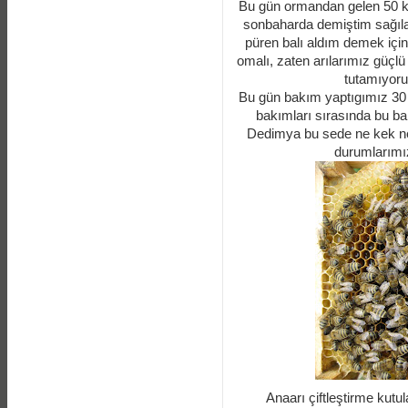
Bu gün ormandan gelen 50 ko
sonbaharda demiştim sağılaca
püren balı aldım demek içi
omalı, zaten arılarımız güçlü 
tutamıyoru
Bu gün bakım yaptıgımız 30 
bakımları sırasında bu ball
Dedimya bu sede ne kek ne
durumlarımız
Anaarı çiftleştirme kutul