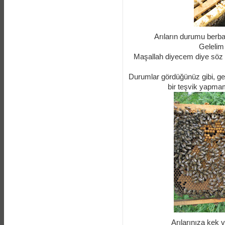
Arıların durumu berba
Gelelim 
Maşallah diyecem diye söz 
Durumlar gördüğünüz gibi, geç
bir teşvik yapmam
Arılarınıza kek v