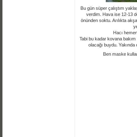
Bu gün süper çalıştım yaklaş
verdim. Hava ise 12-13 d
önünden soktu. Arılıkta akş
y
Hacı hemen 
Tabi bu kadar kovana bakım ya
olacağı buydu. Yakında 
Ben maske kullan