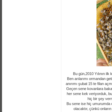
Bu gün,2010 Yılının ilk k
Ben arılarımı ormandan get
anırımı şubat 15 te filan 
Geçen sene kovanlara bakama
her sene kek veriyorduk, bu 
hiç bir şey ve
Bu sene ise hiç umurumda ol
olacaktır, çünkü onların