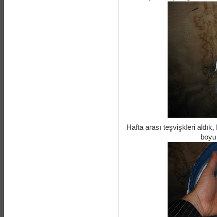
Hafta arası teşvişkleri aldık
boyu