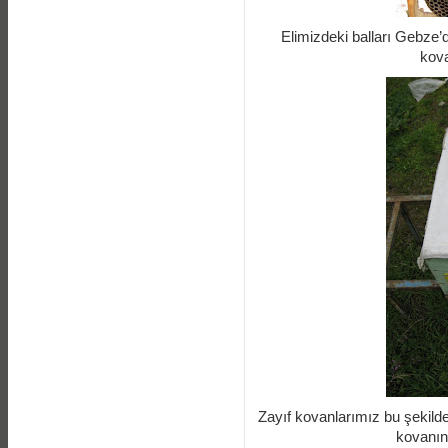
Elimizdeki balları Gebze
kova
Zayıf kovanlarımız bu şekilde
kovanın