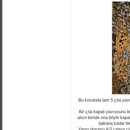
Bu kovanda tam 5 çıta yavru 
Bir çıta kapalı yavrusunu b
atsın bende ona böyle kapal
bakana kadar bi
Yavru durumu 4-5 çıtaya çı