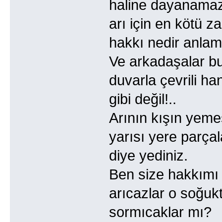
haline dayanamaz
arı için en kötü z
hakkı nedir anlam
Ve arkadaşalar bu
duvarla çevrili ha
gibi değil!..
Arının kışın yemesi
yarısı yere parçal
diye yediniz.
Ben size hakkımı 
arıcazlar o soğukt
sormıcaklar mı?