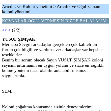
Arıcılık ve Koloni yönetimi > Arıcılık ve Oğul zamanı
koloni yönetimi
KOVANLAR OGUL VERMESİN BİZDE BAL ALALIM
<<
<
(2/2)
YUSUF ŞİMŞAK
:
Merhaba Sevgili arkadaşlar gerçekten çok kaliteli bir
forum çok bilgili ve yardımsever arkadaşlar var hepsine
teşekkürler ..
Benim bir sorum olacak Sayın YUSUF ŞİMŞAK koloni
sayısını arttırmanın en uygun yolunu ve sizce en sağlıklı
bölme yöntemi nasıl olabilir anlatabilirmisiniz..
saygılarımla.
SLM...
Koloni çoğaltma konusunda sizinle deneyimlerimi