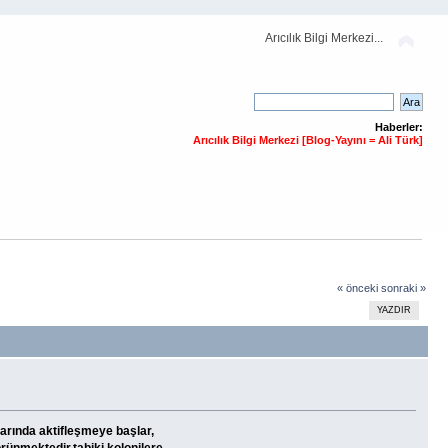
Arıcılık Bilgi Merkezi...
Haberler:
Arıcılık Bilgi Merkezi [Blog-Yayını = Ali Türk]
« önceki
sonraki »
YAZDIR
larında aktifleşmeye başlar,