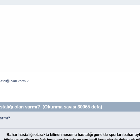
talığı olan varmı?
alığı olan varmı? (Okunma sayısı 30065 defa)
varmı?
Bahar hastalığı olarakta bilinen nosema hastalığı genelde sporları bahar ay