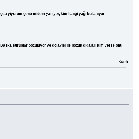
ca yiyorum gene midem yanıyor, kim hangi yağı kullanıyor
 Başka şuruplar bozuluyor ve dolayısı ile bozuk gıdaları kim yerse onu
Kayıtlı