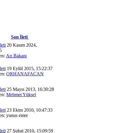
Son İleti
20 Kasım 2024,
5
en:
Arı Bakanı
19 Eylül 2015, 15:22:37
en:
ORHANAFACAN
25 Mayıs 2013, 16:30:28
en:
Mehmet Yüksel
23 Ekim 2010, 10:47:33
en: yunus emre
27 Şubat 2010, 15:09:59