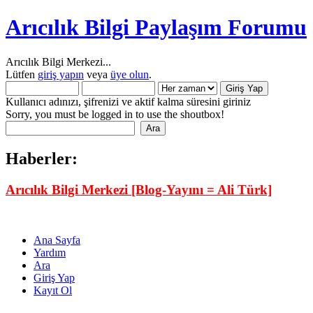
Arıcılık Bilgi Paylaşım Forumu
Arıcılık Bilgi Merkezi...
Lütfen
giriş yapın
veya
üye olun
.
Kullanıcı adınızı, şifrenizi ve aktif kalma süresini giriniz
Sorry, you must be logged in to use the shoutbox!
Haberler:
Arıcılık Bilgi Merkezi [Blog-Yayını = Ali Türk]
Ana Sayfa
Yardım
Ara
Giriş Yap
Kayıt Ol