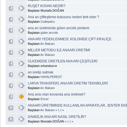
RUŞET KOVAN NEDİR?
Başlatan Mustafa DOĞAN
Ana arı çiftleştirme kutusunu neden terk eder ?
Başlatan
Gultepeku
ana arı üretiminde gülen arıcılık yöntemi
Başlatan
gülen arıcılık
ANA ARI YEDEKLENMESİ, KOLONİDE ÇİFT KRALİÇE
Başlatan
Arı Bakanı
MİLLER METODU İLE ANAARI ÜRETİMİ
Başlatan
Arı Bakanı
ÜLKEMİZDE ÜRETİLEN ANA ARI ÇEŞİTLERİ
Başlatan erkanduzce
arı üretip satmak
Başlatan
HAYALPEREST
LARVA TRANSFERİ, ANA ARI ÜRETİM TEKNİKLERİ
Başlatan
Arı Bakanı
Ana arısı olan kovanda ana üretmek?
Başlatan
Enver
ANAARI ÜRETİMİNDE KULLANILAN APARATLAR, JENTER EK
Başlatan
Arı Bakanı
«
1
2
»
DAMIZLIK ANA ARI NASIL ÜRETİLİR?
Başlatan Mustafa DOĞAN
«
1
2
»