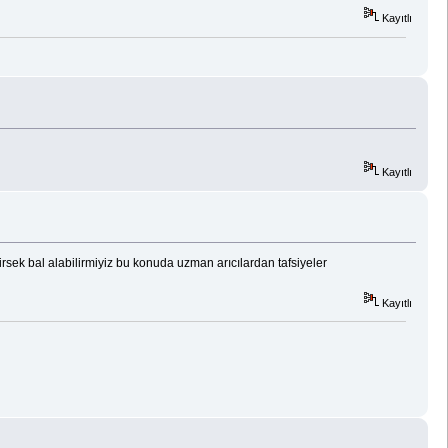
Kayıtlı
Kayıtlı
rsek bal alabilirmiyiz bu konuda uzman arıcılardan tafsiyeler
Kayıtlı