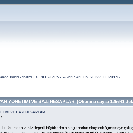
Zamanı Koloni Yönetimi
»
GENEL OLARAK KOVAN YÖNETİMİ VE BAZI HESAPLAR
 YÖNETİMİ VE BAZI HESAPLAR (Okunma sayısı 125641 def
ETİMİ VE BAZI HESAPLAR
 »
ılıgı bu forumdan ve siz degerli büyüklerimin bloglarından okuyarak ögrenmeye çalışı