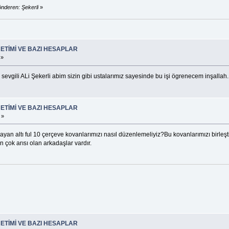
nderen: Şekerli
»
ETİMİ VE BAZI HESAPLAR
 »
m sevgili ALi Şekerli abim sizin gibi ustalarımız sayesinde bu işi ögrenecem inşallah.
ETİMİ VE BAZI HESAPLAR
 »
yan altı ful 10 çerçeve kovanlarımızı nasıl düzenlemeliyiz?Bu kovanlarımızı birleşti
çok arısı olan arkadaşlar vardır.
ETİMİ VE BAZI HESAPLAR