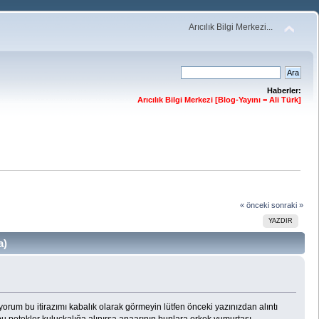
Arıcılık Bilgi Merkezi...
Haberler:
Arıcılık Bilgi Merkezi [Blog-Yayını = Ali Türk]
« önceki
sonraki »
YAZDIR
a)
yorum bu itirazımı kabalık olarak görmeyin lütfen önceki yazınızdan alıntı