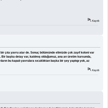
Kayıtlı
e bir çıta yavru atar de. Sonuç bölümünde elimizde çok zayıf koloni var
. Bir başka detay var, katılmış olduğumuz, ana arı üretim kursunda,
arın bu kapalı yavrulara sıcaklıktan başka bir şey yaptıgı yok, az
Kayıtlı