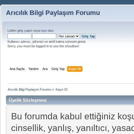
Arıcılık Bilgi Paylaşım Forumu
Lütfen
giriş yapın
veya
üye olun
.
Kullanıcı adınızı, şifrenizi ve aktif kalma süresini giriniz
Sorry, you must be logged in to use the shoutbox!
Ana Sayfa
Yardım
Ara
Giriş Yap
Kayıt Ol
Arıcılık Bilgi Paylaşım Forumu
»
Kayıt Ol
Üyelik Sözleşmesi
Bu forumda kabul ettiğiniz koşu
cinsellik, yanlış, yanıltıcı, yasad