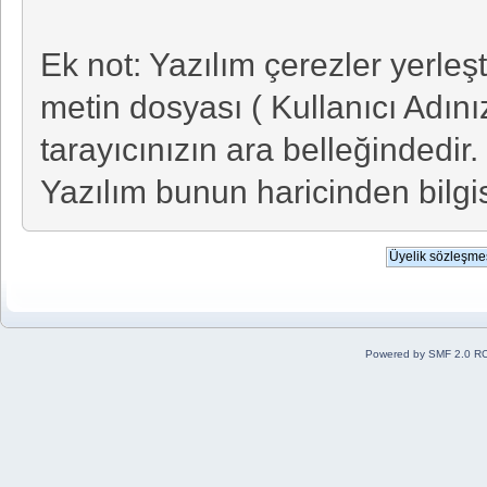
Ek not: Yazılım çerezler yerleş
metin dosyası ( Kullanıcı Adını
tarayıcınızın ara belleğindedir. 
Yazılım bunun haricinden bilgis
Powered by SMF 2.0 R