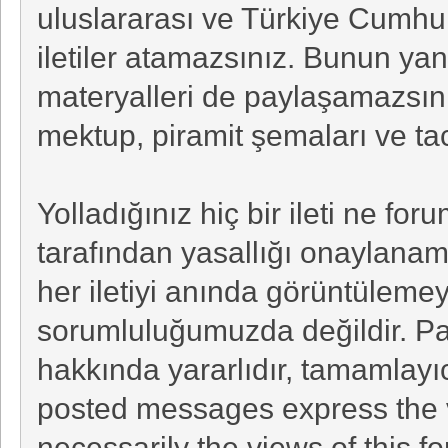
uluslararası ve Türkiye Cumhuriy
iletiler atamazsınız. Bunun yan
materyalleri de paylaşamazsını
mektup, piramit şemaları ve taci
Yolladığınız hiç bir ileti ne fo
tarafından yasallığı onaylanam
her iletiyi anında görüntülemeyiz
sorumluluğumuzda değildir. Payl
hakkında yararlıdır, tamamlayıc
posted messages express the v
necessarily the views of this foru