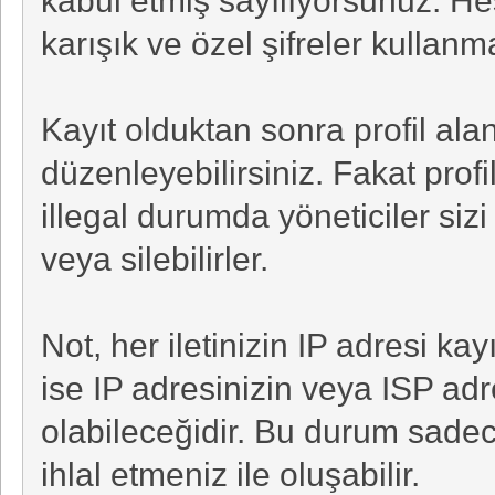
karışık ve özel şifreler kullanm
Kayıt olduktan sonra profil alanl
düzenleyebilirsiniz. Fakat profi
illegal durumda yöneticiler siz
veya silebilirler.
Not, her iletinizin IP adresi ka
ise IP adresinizin veya ISP a
olabileceğidir. Bu durum sade
ihlal etmeniz ile oluşabilir.