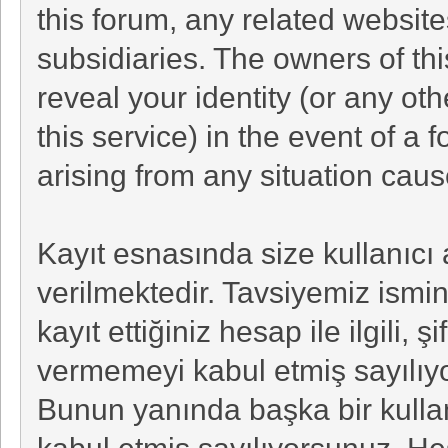
this forum, any related websites 
subsidiaries. The owners of thi
reveal your identity (or any ot
this service) in the event of a 
arising from any situation caus
Kayıt esnasında size kullanıcı
verilmektedir. Tavsiyemiz ismin
kayıt ettiğiniz hesap ile ilgili, 
vermemeyi kabul etmiş sayılıyo
Bunun yanında başka bir kulla
kabul etmiş sayılıyorsunuz. He