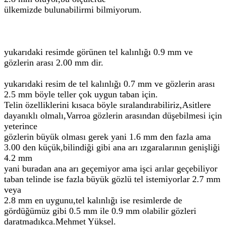
ülkemizde bulunabilirmi bilmiyorum.
yukarıdaki resimde görünen tel kalınlığı 0.9 mm ve
gözlerin arası 2.00 mm dir.
yukarıdaki resim de tel kalınlığı 0.7 mm ve gözlerin arası
2.5 mm böyle teller çok uygun taban için.
Telin özelliklerini kısaca böyle sıralandırabiliriz,Asitlere
dayanıklı olmalı,Varroa gözlerin arasından düşebilmesi için
yeterince
gözlerin büyük olması gerek yani 1.6 mm den fazla ama
3.00 den küçük,bilindiği gibi ana arı ızgaralarının genişliği
4.2 mm
yani buradan ana arı geçemiyor ama işci arılar geçebiliyor
taban telinde ise fazla büyük gözlü tel istemiyorlar 2.7 mm
veya
2.8 mm en uygunu,tel kalınlığı ise resimlerde de
gördüğümüz gibi 0.5 mm ile 0.9 mm olabilir gözleri
daratmadıkca.Mehmet Yüksel.