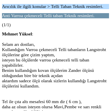
Arıcılık ile ilgili konular > Telli Taban Teknik resimleri.
Anti Varroa çekmeceli Telli taban Teknik resimleri.
(1/1)
Mehmet Yüksel
:
Selam arı dostları,
Kullandığım Varroa çekmeceli Telli tabanların Langstroht
ölçülerine göre çizim yaptım,
isteyen bu ölçülerde varroa çekmeceli telli taban
yapabilirler.
Benim kullandığım kovan ölçülerim Zander ölçüsü
olduğundan bire bir teknik açıdan
aktardım sadece ölçü olarak sizlerin kullandığı Langstroht
ölçülerini kullandım.
Tel ile çıta altı mesafesi 60 mm dir ( 6 cm ),
daha az olsun isteyen olursa Mavi,Pembe ve sarı renkli