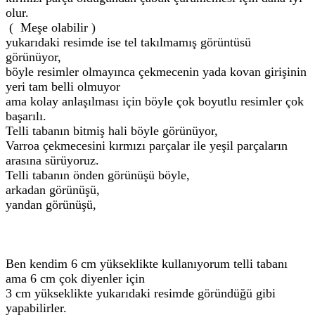
olur.
( Meşe olabilir )
yukarıdaki resimde ise tel takılmamış görüntüsü
görünüyor,
böyle resimler olmayınca çekmecenin yada kovan girişinin
yeri tam belli olmuyor
ama kolay anlaşılması için böyle çok boyutlu resimler çok
başarılı.
Telli tabanın bitmiş hali böyle görünüyor,
Varroa çekmecesini kırmızı parçalar ile yeşil parçaların
arasına sürüyoruz.
Telli tabanın önden görünüşü böyle,
arkadan görünüşü,
yandan görünüşü,
Ben kendim 6 cm yükseklikte kullanıyorum telli tabanı
ama 6 cm çok diyenler için
3 cm yükseklikte yukarıdaki resimde göründüğü gibi
yapabilirler.