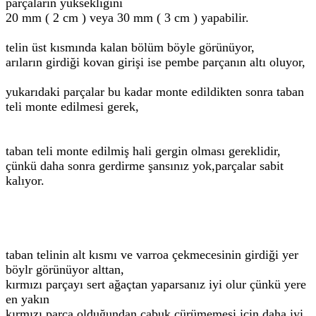
parçaların yüksekliğini
20 mm ( 2 cm ) veya 30 mm ( 3 cm ) yapabilir.
telin üst kısmında kalan bölüm böyle görünüyor,
arıların girdiği kovan girişi ise pembe parçanın altı oluyor,
yukarıdaki parçalar bu kadar monte edildikten sonra taban
teli monte edilmesi gerek,
taban teli monte edilmiş hali gergin olması gereklidir,
çünkü daha sonra gerdirme şansınız yok,parçalar sabit
kalıyor.
taban telinin alt kısmı ve varroa çekmecesinin girdiği yer
böylr görünüyor alttan,
kırmızı parçayı sert ağaçtan yaparsanız iyi olur çünkü yere
en yakın
kırmızı parça olduğundan çabuk çürümemesi için daha iyi