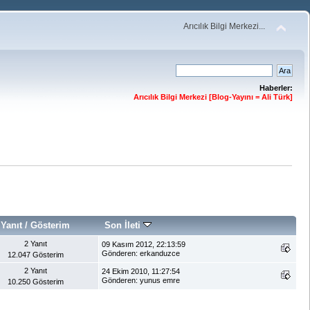
Arıcılık Bilgi Merkezi...
Haberler:
Arıcılık Bilgi Merkezi [Blog-Yayını = Ali Türk]
Yanıt
/
Gösterim
Son İleti
2 Yanıt
09 Kasım 2012, 22:13:59
Gönderen: erkanduzce
12.047 Gösterim
2 Yanıt
24 Ekim 2010, 11:27:54
Gönderen: yunus emre
10.250 Gösterim