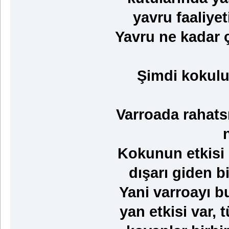
yavru faaliye
Yavru ne kadar 
Şimdi kokulu
Varroada rahats
Kokunun etkisi 
dışarı giden bi
Yani varroayı b
yan etkisi var,