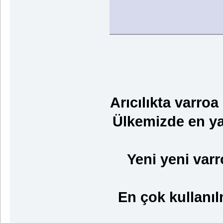
Arıcılıkta varroa
Ülkemizde en yay
Yeni yeni var
En çok kullanı