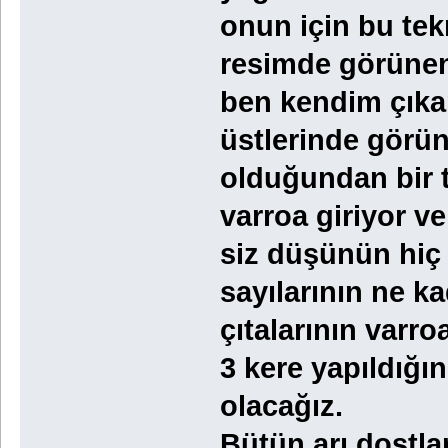
onun için bu tek
resimde görünen 
ben kendim çıka
üstlerinde görün
olduğundan bir t
varroa giriyor ve
siz düşünün hiç 
sayılarının ne k
çıtalarının varr
3 kere yapıldığı
olacağız.
Bütün arı dostlar