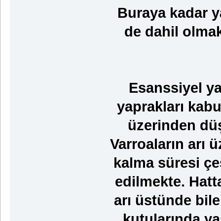
Buraya kadar y
de dahil olma
Esanssiyel ya
yaprakları kabuk
üzerinden düş
Varroaların arı 
kalma süresi çe
edilmekte. Hatt
arı üstünde bil
kutularında y