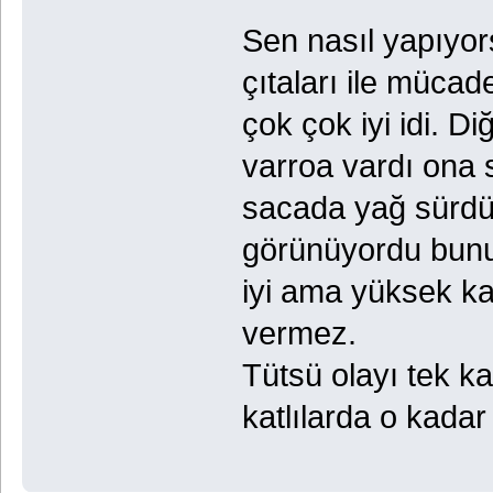
Sen nasıl yapıyo
çıtaları ile müca
çok çok iyi idi. D
varroa vardı ona s
sacada yağ sürdü
görünüyordu bunu
iyi ama yüksek kat
vermez.
Tütsü olayı tek ka
katlılarda o kadar