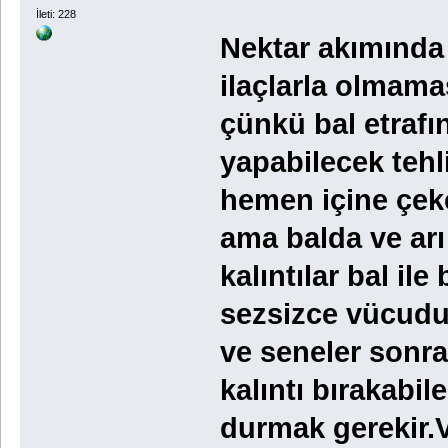
İleti: 228
Nektar akımında 
ilaçlarla olmama
çünkü bal etrafı
yapabilecek tehl
hemen içine çeke
ama balda ve ar
kalıntılar bal ile
sezsizce vücudu
ve seneler sonra
kalıntı bırakabi
durmak gerekir.V