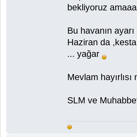
bekliyoruz amaaa
Bu havanın ayarı 
Haziran da ,kest
... yağar
Mevlam hayırlısı 
SLM ve Muhabbetl