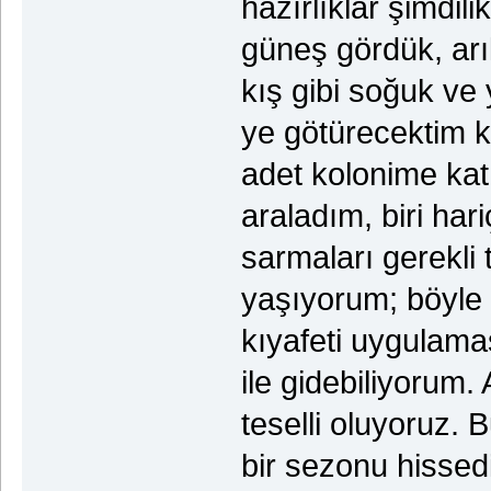
hazırlıklar şimdil
güneş gördük, arı
kış gibi soğuk ve
ye götürecektim k
adet kolonime kat
araladım, biri har
sarmaları gerekli t
yaşıyorum; böyle
kıyafeti uygulama
ile gidebiliyorum.
teselli oluyoruz. 
bir sezonu hissed