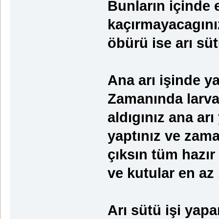
Bunların içinde e
kaçırmayacagınız 
öbürü ise arı sü
Ana arı işinde y
Zamanında larva
aldıgınız ana arı
yaptınız ve zama
çıksın tüm hazır
ve kutular en az
Arı sütü işi yapa