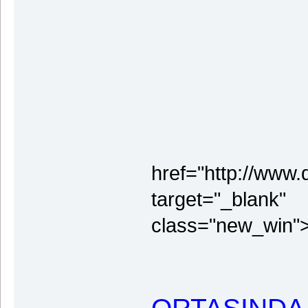
href="http://www.
target="_blank"
class="new_win">