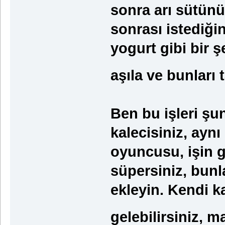
sonra arı sütünü
sonrası istediğin
yogurt gibi bir ş
aşıla ve bunları 
Ben bu işleri şu
kalecisiniz, ay
oyuncusu, işin g
süpersiniz, bunl
ekleyin. Kendi ka
gelebilirsiniz, 