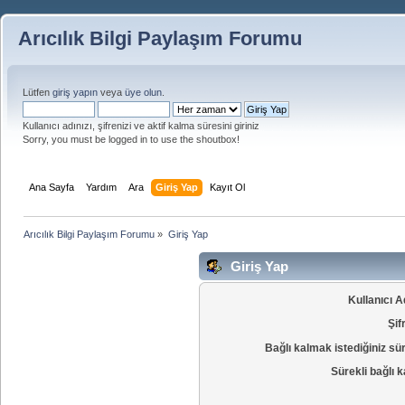
Arıcılık Bilgi Paylaşım Forumu
Lütfen
giriş yapın
veya
üye olun
.
Kullanıcı adınızı, şifrenizi ve aktif kalma süresini giriniz
Sorry, you must be logged in to use the shoutbox!
Ana Sayfa
Yardım
Ara
Giriş Yap
Kayıt Ol
Arıcılık Bilgi Paylaşım Forumu
»
Giriş Yap
Giriş Yap
Kullanıcı A
Şif
Bağlı kalmak istediğiniz sü
Sürekli bağlı k